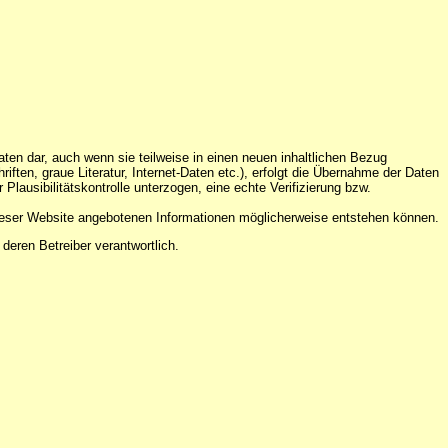
ten dar, auch wenn sie teilweise in einen neuen inhaltlichen Bezug
ten, graue Literatur, Internet-Daten etc.), erfolgt die Übernahme der Daten
ausibilitätskontrolle unterzogen, eine echte Verifizierung bzw.
 dieser Website angebotenen Informationen möglicherweise entstehen können.
 deren Betreiber verantwortlich.