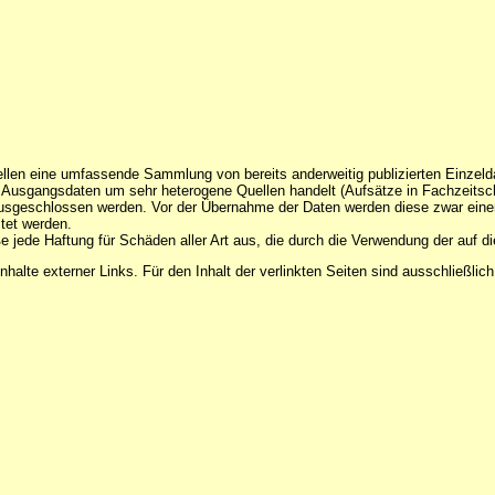
ellen eine umfassende Sammlung von bereits anderweitig publizierten Einzelda
 Ausgangsdaten um sehr heterogene Quellen handelt (Aufsätze in Fachzeitschrif
usgeschlossen werden. Vor der Übernahme der Daten werden diese zwar einer Pl
tet werden.
ße jede Haftung für Schäden aller Art aus, die durch die Verwendung der auf
Inhalte externer Links. Für den Inhalt der verlinkten Seiten sind ausschließlich