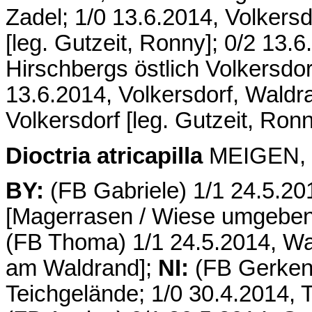
Zadel; 1/0 13.6.2014, Volkers
[leg. Gutzeit, Ronny]; 0/2 13.
Hirschbergs östlich Volkersdorf
13.6.2014, Volkersdorf, Waldr
Volkersdorf [leg. Gutzeit, Ronn
Dioctria atricapilla
MEIGEN, 1
BY:
(FB Gabriele) 1/1 24.5.2
[Magerrasen / Wiese umgeben 
(FB Thoma) 1/1 24.5.2014, Wal
am Waldrand];
NI:
(FB Gerken)
Teichgelände; 1/0 30.4.2014, 