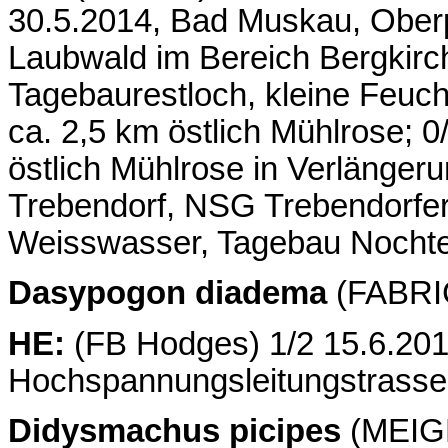
30.5.2014, Bad Muskau, Oberp
Laubwald im Bereich Bergkirch
Tagebaurestloch, kleine Feuc
ca. 2,5 km östlich Mühlrose; 
östlich Mühlrose in Verlänger
Trebendorf, NSG Trebendorfer 
Weisswasser, Tagebau Nochte
Dasypogon diadema
(FABRIC
HE:
(FB Hodges) 1/2 15.6.201
Hochspannungsleitungstrasse
Didysmachus picipes
(MEIGE