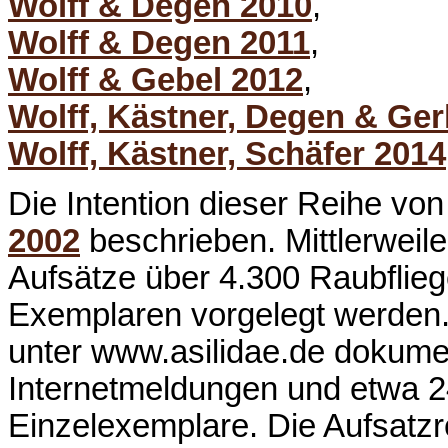
Wolff & Degen 2010
,
Wolff & Degen 2011
,
Wolff & Gebel 2012
,
Wolff, Kästner, Degen & Ge
Wolff, Kästner, Schäfer 2014
Die Intention dieser Reihe von
2002
beschrieben. Mittlerweil
Aufsätze über 4.300 Raubflie
Exemplaren vorgelegt werden. 
unter www.asilidae.de dokumen
Internetmeldungen und etwa 2
Einzelexemplare. Die Aufsatzre