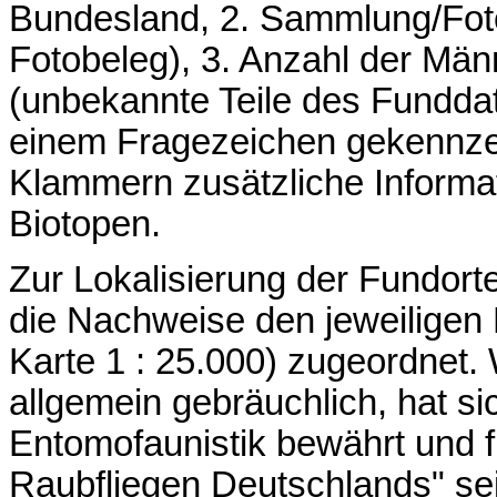
Bundesland, 2. Sammlung/Foto
Fotobeleg), 3. Anzahl der Mä
(unbekannte Teile des Funddat
einem Fragezeichen gekennzeic
Klammern zusätzliche Informa
Biotopen.
Zur Lokalisierung der Fundort
die Nachweise den jeweiligen
Karte 1 : 25.000) zugeordnet. 
allgemein gebräuchlich, hat s
Entomofaunistik bewährt und f
Raubfliegen Deutschlands" se