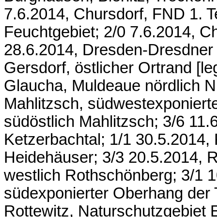
7.6.2014, Chursdorf, FND 1. T
Feuchtgebiet; 2/0 7.6.2014, C
28.6.2014, Dresden-Dresdner 
Gersdorf, östlicher Ortrand [le
Glaucha, Muldeaue nördlich Ni
Mahlitzsch, südwestexponier
südöstlich Mahlitzsch; 3/6 11
Ketzerbachtal; 1/1 30.5.2014,
Heidehäuser; 3/3 20.5.2014, 
westlich Rothschönberg; 3/1 
südexponierter Oberhang der 
Rottewitz, Naturschutzgebiet 