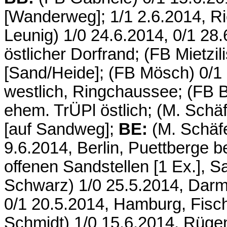
[Wanderweg]; 1/1 2.6.2014, Ri
Leunig) 1/0 24.6.2014, 0/1 28.
östlicher Dorfrand; (FB Mietzi
[Sand/Heide]; (FB Mösch) 0/1 
westlich, Ringchaussee; (FB B
ehem. TrÜPl östlich; (M. Schä
[auf Sandweg];
BE:
(M. Schäfe
9.6.2014, Berlin, Puettberge 
offenen Sandstellen [1 Ex.], S
Schwarz) 1/0 25.5.2014, Darm
0/1 20.5.2014, Hamburg, Fisch
Schmidt) 1/0 15.6.2014, Rügen