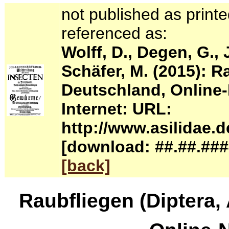
not published
as printe
referenced as:
Wolff, D., Degen, G., 
Schäfer, M. (2015): R
Deutschland, Online-N
Internet: URL:
http://www.asilidae.d
[download: ##.##.###
[back]
Raubfliegen (Diptera,