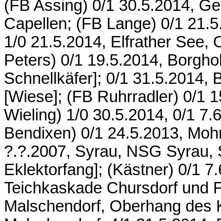
(FB Assing) 0/1 30.5.2014, Ge
Capellen; (FB Lange) 0/1 21.
1/0 21.5.2014, Elfrather See,
Peters) 0/1 19.5.2014, Borgho
Schnellkäfer]; 0/1 31.5.2014,
[Wiese]; (FB Ruhrradler) 0/1 1
Wieling) 1/0 30.5.2014, 0/1 7.
Bendixen) 0/1 24.5.2013, Mohr
?.?.2007, Syrau, NSG Syrau, St
Eklektorfang]; (Kästner) 0/1 7
Teichkaskade Chursdorf und F
Malschendorf, Oberhang des K