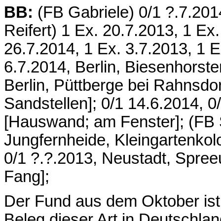
BB:
(FB Gabriele) 0/1 ?.7.20
Reifert) 1 Ex. 20.7.2013, 1 Ex
26.7.2014, 1 Ex. 3.7.2013, 1 E
6.7.2014, Berlin, Biesenhorste
Berlin, Püttberge bei Rahnsdo
Sandstellen]; 0/1 14.6.2014, 0
[Hauswand; am Fenster]; (FB S
Jungfernheide, Kleingartenkol
0/1 ?.?.2013, Neustadt, Spree
Fang];
Der Fund aus dem Oktober ist d
Beleg dieser Art in Deutschlan