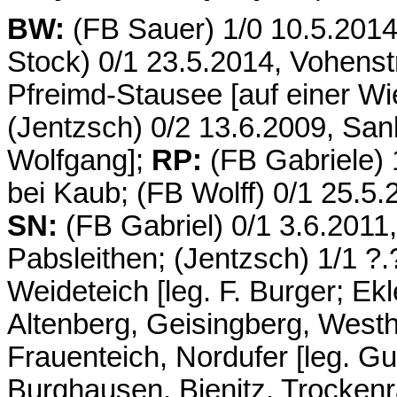
BW:
(FB Sauer) 1/0 10.5.2014
Stock) 0/1 23.5.2014, Vohenstr
Pfreimd-Stausee [auf einer W
(Jentzsch) 0/2 13.6.2009, San
Wolfgang];
RP:
(FB Gabriele) 
bei Kaub; (FB Wolff) 0/1 25.5.
SN:
(FB Gabriel) 0/1 3.6.2011
Pabsleithen; (Jentzsch) 1/1 ?
Weideteich [leg. F. Burger; Ek
Altenberg, Geisingberg, Westh
Frauenteich, Nordufer [leg. Gu
Burghausen, Bienitz, Trocken