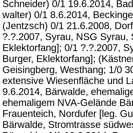
Schneider) 0/1 19.6.2014, Ba
walter) 0/1 8.6.2014, Beckin
(Jentzsch) 0/1 21.6.2008, Dor
?.?.2007, Syrau, NSG Syrau, St
Eklektorfang]; 0/1 ?.?.2007, Sy
Burger, Eklektorfang]; (Kästne
Geisingberg, Westhang; 1/0 3
extensive Wiesenfläche und L
9.6.2014, Bärwalde, ehemalig
ehemaligem NVA-Gelände Bärw
Frauenteich, Nordufer [leg. Gu
Bärwalde, Stromtrasse südwe