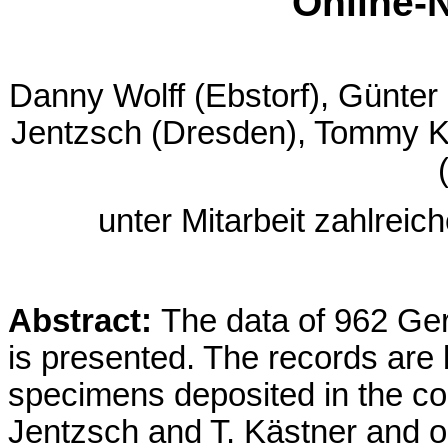
Online-
Danny Wolff (Ebstorf), Günter 
Jentzsch (Dresden), Tommy K
unter Mitarbeit zahlreic
Abstract:
The data of 962 Ger
is presented. The records ar
specimens deposited in the col
Jentzsch and T. Kästner and o