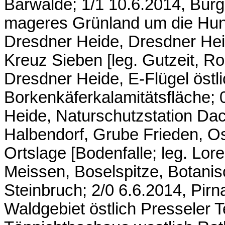
Bärwalde; 1/1 10.6.2014, Burg
mageres Grünland um die Hunn
Dresdner Heide, Dresdner He
Kreuz Sieben [leg. Gutzeit, R
Dresdner Heide, E-Flügel östl
Borkenkäferkalamitätsfläche;
Heide, Naturschutzstation Da
Halbendorf, Grube Frieden, Ost
Ortslage [Bodenfalle; leg. Lore
Meissen, Boselspitze, Botani
Steinbruch; 2/0 6.6.2014, Pirn
Waldgebiet östlich Presseler 