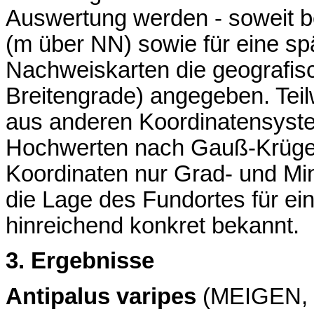
Auswertung werden - soweit b
(m über NN) sowie für eine spät
Nachweiskarten die geografis
Breitengrade) angegeben. Tei
aus anderen Koordinatensyst
Hochwerten nach Gauß-Krüger,
Koordinaten nur Grad- und Min
die Lage des Fundortes für e
hinreichend konkret bekannt.
3. Ergebnisse
Antipalus varipes
(MEIGEN, 1