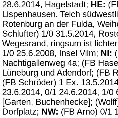
28.6.2014, Hagelstadt;
HE:
(F
Lispenhausen, Teich südwestli
Rotenburg an der Fulda, Weih
Schlufter) 1/0 31.5.2014, Ros
Wegesrand, ringsum ist lichter
1/0 25.6.2008, Insel Vilm;
NI:
(
Nachtigallenweg 4a; (FB Hase
Lüneburg und Adendorf; (FB R
(FB Schröder) 1 Ex. 13.5.2014,
23.6.2014, 0/1 24.6.2014, 1/0 
[Garten, Buchenhecke]; (Wolff
Dorfplatz;
NW:
(FB Arno) 0/1 