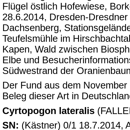
Flügel östlich Hofewiese, Bork
28.6.2014, Dresden-Dresdner 
Dachsenberg, Stationsgelände
Teufelsmühle im Hirschbachta
Kapen, Wald zwischen Biosphä
Elbe und Besucherinformation
Südwestrand der Oranienbaum
Der Fund aus dem November ist
Beleg dieser Art in Deutschlan
Cyrtopogon lateralis
(FALLEN
SN:
(Kästner) 0/1 18.7.2014, 