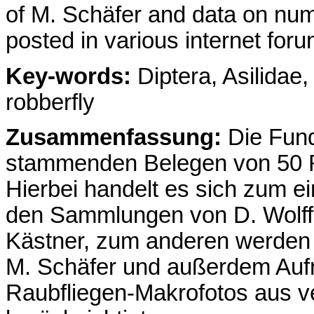
of M. Schäfer and data on num
posted in various internet foru
Key-words:
Diptera, Asilidae,
robberfly
Zusammenfassung:
Die Fund
stammenden Belegen von 50 Ra
Hierbei handelt es sich zum 
den Sammlungen von D. Wolff,
Kästner, zum anderen werden
M. Schäfer und außerdem Au
Raubfliegen-Makrofotos aus v